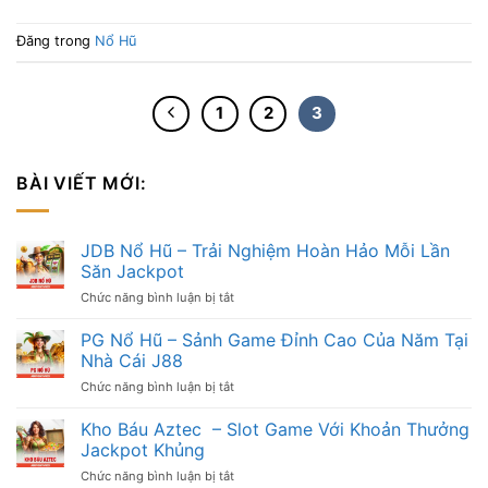
Đăng trong
Nổ Hũ
1
2
3
BÀI VIẾT MỚI:
JDB Nổ Hũ – Trải Nghiệm Hoàn Hảo Mỗi Lần
Săn Jackpot
Chức năng bình luận bị tắt
ở
JDB
Nổ
PG Nổ Hũ – Sảnh Game Đỉnh Cao Của Năm Tại
Hũ
Nhà Cái J88
–
Chức năng bình luận bị tắt
ở
Trải
PG
Nghiệm
Nổ
Kho Báu Aztec – Slot Game Với Khoản Thưởng
Hoàn
Hũ
Hảo
Jackpot Khủng
–
Mỗi
Chức năng bình luận bị tắt
ở
Sảnh
Lần