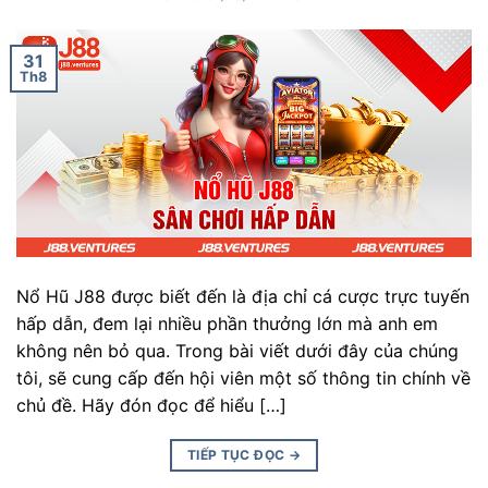
31
Th8
Nổ Hũ J88 được biết đến là địa chỉ cá cược trực tuyến
hấp dẫn, đem lại nhiều phần thưởng lớn mà anh em
không nên bỏ qua. Trong bài viết dưới đây của chúng
tôi, sẽ cung cấp đến hội viên một số thông tin chính về
chủ đề. Hãy đón đọc để hiểu […]
TIẾP TỤC ĐỌC
→