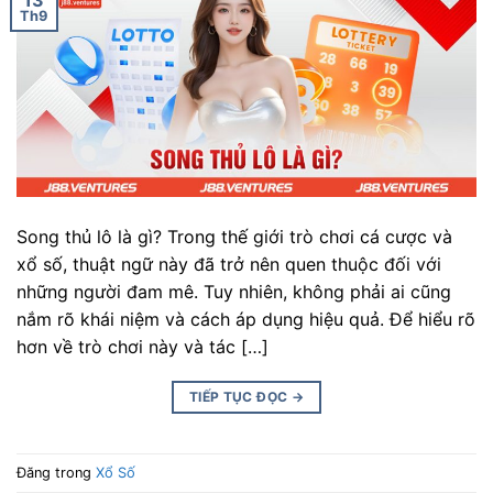
13
Th9
Song thủ lô là gì? Trong thế giới trò chơi cá cược và
xổ số, thuật ngữ này đã trở nên quen thuộc đối với
những người đam mê. Tuy nhiên, không phải ai cũng
nắm rõ khái niệm và cách áp dụng hiệu quả. Để hiểu rõ
hơn về trò chơi này và tác […]
TIẾP TỤC ĐỌC
→
Đăng trong
Xổ Số