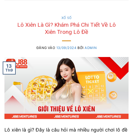
XỔ SỐ
Lô Xiên Là Gì? Khám Phá Chi Tiết Về Lô
Xiên Trong Lô Đề
ĐĂNG VÀO
13/09/2024
BỞI
ADMIN
13
Th9
Lô xiên là gì? Đây là câu hỏi mà nhiều người chơi lô đề