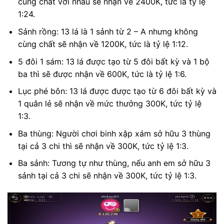
cùng chất với nhau sẽ nhận về 2400K, tức là tỷ lệ
1:24.
Sảnh rồng: 13 lá là 1 sảnh từ 2 – A nhưng không
cùng chất sẽ nhận về 1200K, tức là tỷ lệ 1:12.
5 đôi 1 sám: 13 lá được tạo từ 5 đôi bất kỳ và 1 bộ
ba thì sẽ được nhận về 600K, tức là tỷ lệ 1:6.
Lục phé bôn: 13 lá được được tạo từ 6 đôi bất kỳ và
1 quân lẻ sẽ nhận về mức thưởng 300K, tức tỷ lệ
1:3.
Ba thùng: Người chơi binh xập xám sở hữu 3 thùng
tại cả 3 chi thì sẽ nhận về 300K, tức tỷ lệ 1:3.
Ba sảnh: Tương tự như thùng, nếu anh em sở hữu 3
sảnh tại cả 3 chi sẽ nhận về 300K, tức tỷ lệ 1:3.