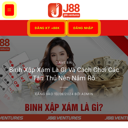
Bỏ
qua
nội
dung
ĐĂNG KÝ +88K
ĐĂNG NHẬP
GAME BÀI
Binh Xập Xám Là Gì Và Cách Chơi Các
Tân Thủ Nên Nắm Rõ
ĐĂNG VÀO
13/09/2024
BỞI
ADMIN