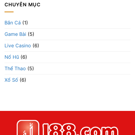
Tiến
CHUYÊN MỤC
Nhập
Lên
Môn
–
Hữu
Ôm
Ích
Bắn Cá
(1)
Thưởng
Từ
Cực
Chuyên
Game Bài
(5)
Hậu
Gia
Hĩnh
Từ
Live Casino
(6)
J88
Nổ Hũ
(6)
Thể Thao
(5)
Xổ Số
(6)