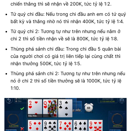
chiến thắng thì sẽ nhận về 200K, tức tỷ lệ 1:2.
Tứ quý chi đầu: Nếu trong chi đầu anh em có tứ quý
bất kỳ và thắng nhờ nó thì nhận 400K, tức tỷ lệ 1:4.
Tứ quý chi 2: Tương tự như trên nhưng nếu nằm ở
chi 2 thì số tiền nhận về sẽ là 800K, tức tỷ lệ 1:8.
Thùng phá sảnh chi đầu: Trong chi đầu 5 quân bài
của người chơi có giá trị liên tiếp lại cùng chất thì
nhận thưởng 500K, tức tỷ lệ 1:5.
Thùng phá sảnh chi 2: Tương tự như trên nhưng nếu
nó ở chi 2 thì số tiền thưởng sẽ là 1000K, tức tỷ lệ
1:10.