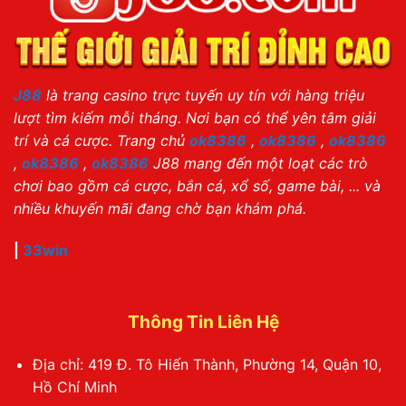
J88
là trang casino trực tuyến uy tín với hàng triệu
lượt tìm kiếm mỗi tháng. Nơi bạn có thể yên tâm giải
trí và cá cược.
Trang chủ
ok8386
,
ok8386
,
ok8386
,
ok8386
,
ok8386
J88 mang đến một loạt các trò
chơi bao gồm cá cược, bắn cá, xổ số, game bài, ... và
nhiều khuyến mãi đang chờ bạn khám phá.
|
33win
Thông Tin Liên Hệ
Địa chỉ: 419 Đ. Tô Hiến Thành, Phường 14, Quận 10,
Hồ Chí Minh