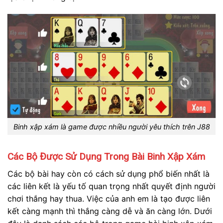
Binh xập xám là game được nhiều người yêu thích trên J88
Các Bộ Được Sử Dụng Trong Bài Binh Xập Xám
Các bộ bài hay còn có cách sử dụng phổ biến nhất là
các liên kết là yếu tố quan trọng nhất quyết định người
chơi thắng hay thua. Việc của anh em là tạo được liên
kết càng mạnh thì thắng càng dễ và ăn càng lớn. Dưới