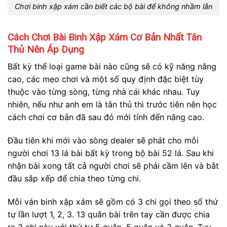
Chơi binh xập xám cần biết các bộ bài để không nhầm lẫn
Cách Chơi Bài Binh Xập Xám Cơ Bản Nhất Tân
Thủ Nên Áp Dụng
Bất kỳ thể loại game bài nào cũng sẽ có kỹ năng nâng
cao, các mẹo chơi và một số quy định đặc biệt tùy
thuộc vào từng sòng, từng nhà cái khác nhau. Tuy
nhiên, nếu như anh em là tân thủ thì trước tiên nên học
cách chơi cơ bản đã sau đó mới tính đến nâng cao.
Đầu tiên khi mới vào sòng dealer sẽ phát cho mỗi
người chơi 13 lá bài bất kỳ trong bộ bài 52 lá. Sau khi
nhận bài xong tất cả người chơi sẽ phải cầm lên và bắt
đầu sắp xếp để chia theo từng chi.
Mỗi ván binh xập xám sẽ gồm có 3 chi gọi theo số thứ
tự lần lượt 1, 2, 3. 13 quân bài trên tay cần được chia