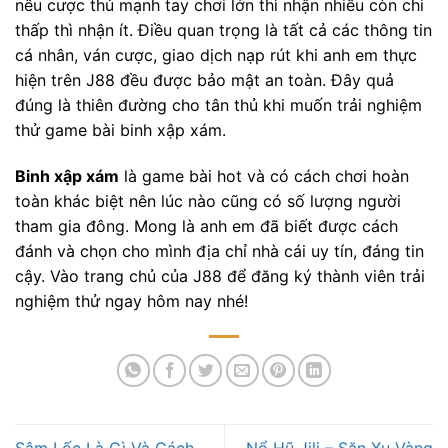
nếu cược thủ mạnh tay chơi lớn thì nhận nhiều còn chi
thấp thì nhận ít. Điều quan trọng là tất cả các thông tin
cá nhân, ván cược, giao dịch nạp rút khi anh em thực
hiện trên J88 đều được bảo mật an toàn. Đây quả
đúng là thiên đường cho tân thủ khi muốn trải nghiệm
thử game bài binh xập xám.
Binh xập xám
là game bài hot và có cách chơi hoàn
toàn khác biệt nên lúc nào cũng có số lượng người
tham gia đông. Mong là anh em đã biết được cách
đánh và chọn cho mình địa chỉ nhà cái uy tín, đáng tin
cậy. Vào trang chủ của J88 để đăng ký thành viên trải
nghiệm thử ngay hôm nay nhé!