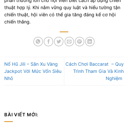
phần thưởng lớn cho hội viên biết cách áp dụng chiến
thuật hợp lý. Khi nắm vững quy luật và hiểu tường tận
chiến thuật, hội viên có thể gia tăng đáng kể cơ hội
chiến thắng.
Nổ Hũ Jili – Săn Xu Vàng
Cách Chơi Baccarat – Quy
Jackpot Với Mức Vốn Siêu
Trình Tham Gia Và Kinh
Nhỏ
Nghiệm
BÀI VIẾT MỚI: