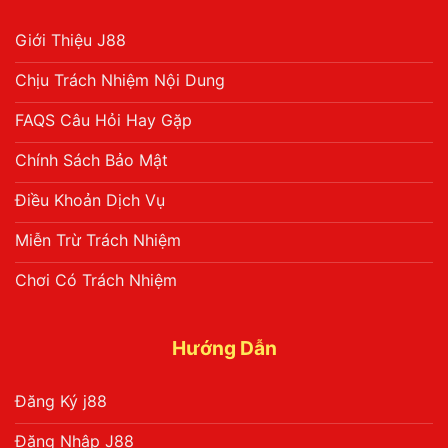
Giới Thiệu J88
Chịu Trách Nhiệm Nội Dung
FAQS Câu Hỏi Hay Gặp
Chính Sách Bảo Mật
Điều Khoản Dịch Vụ
Miễn Trừ Trách Nhiệm
Chơi Có Trách Nhiệm
Hướng Dẫn
Đăng Ký j88
Đăng Nhập J88