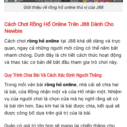
Giới thiệu về rồng hổ online thú vị của J88
Cách Chơi Rồng Hổ Online Trên J88 Dành Cho
Newbie
Cách chơi
rồng hổ online
tại J88 khá dễ dàng và trực
quan, ngay cả những người mới cũng có thể nắm bắt
nhanh chóng. Dưới đây là chi tiết cách thức hoạt động
và thao tác cơ bản để bắt đầu tham gia trò chơi này.
Quy Trình Chia Bài Và Cách Xác Định Người Thắng
Trong mỗi ván bài
rồng hổ online
, nhà cái sẽ chia hai
lá bài, cửa Rồng nhận một và cửa Hổ nhận một. Nhiệm
vụ của người chơi là chọn cửa mà họ nghĩ rằng sẽ có
lá bài lớn hơn. Sau khi hai lá bài được chia, kết quả sẽ
được công bố dựa trên giá trị của lá bài.
Quân có giá trị lớn hơn sẽ mang lại chiến thắng cho