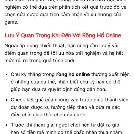
nghiệm có thể dựa trên phân tích kết quả trước đó và
chọn cửa cược dựa trên cảm nhận về xu hướng của
game.
Lưu Ý Quan Trọng Khi Đến Với Rồng Hổ Online
Ngoài áp dụng chiến thuật, bạn cũng cần lưu ý vài
điểm quan trọng để tối ưu hóa trải nghiệm và hạ hết
mức rủi ro trong quá trình chơi:
Chu kỳ thắng trong
rồng hổ online
thường xuất hiện
ở những cửa cụ thể, nhận biết chu kỳ này có thể
giúp bạn đưa ra quyết định đúng đắn hơn.
Check kết quả của những ván trước giúp thành viên
dự đoán được xu hướng tiếp theo và đưa ra các
điều chỉnh kịp thời cho cửa cược.
Trước khi tham gia, người chơi nên tự đặt ra giới
hạn số tiền mà mình có thể chấp nhận thua nhằm