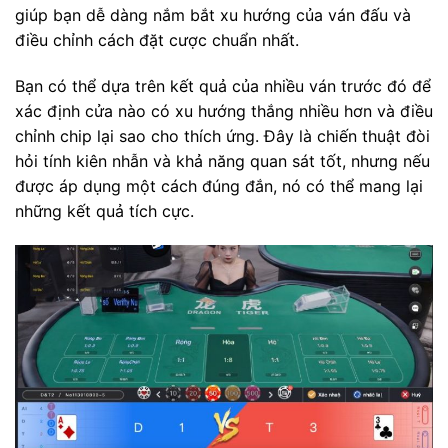
giúp bạn dễ dàng nắm bắt xu hướng của ván đấu và
điều chỉnh cách đặt cược chuẩn nhất.
Bạn có thể dựa trên kết quả của nhiều ván trước đó để
xác định cửa nào có xu hướng thắng nhiều hơn và điều
chỉnh chip lại sao cho thích ứng. Đây là chiến thuật đòi
hỏi tính kiên nhẫn và khả năng quan sát tốt, nhưng nếu
được áp dụng một cách đúng đắn, nó có thể mang lại
những kết quả tích cực.