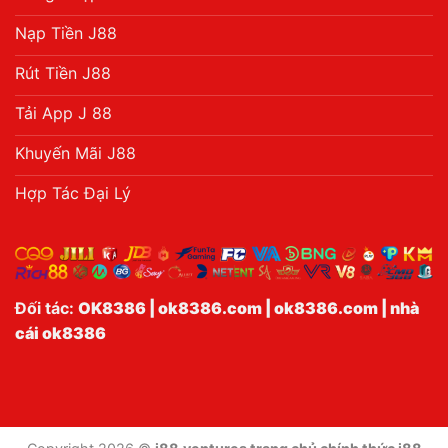
Nạp Tiền J88
Rút Tiền J88
Tải App J 88
Khuyến Mãi J88
Hợp Tác Đại Lý
Đối tác:
OK8386
|
ok8386.com
|
ok8386.com
|
nhà
cái ok8386