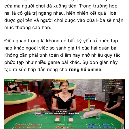
cửa mà người chơi đã xuống tiền. Trong trường hợp
hai lá có giá trị ngang nhau, hiển nhiên kết quả Hoà
được gọi tên và người chơi cược vào cửa Hòa sẽ nhận
mức thưởng cao hơn.
Điều quan trọng là không có bất kỳ yếu tố phức tạp
nào khác ngoài việc so sánh giá trị của hai quân bài.
Không cần phải tính toán điểm hay nhớ nhiều quy tắc
phức tạp như nhiều game bài khác. Sự đơn giản này
tạo ra sức hấp dẫn riêng cho
rồng hổ online
.